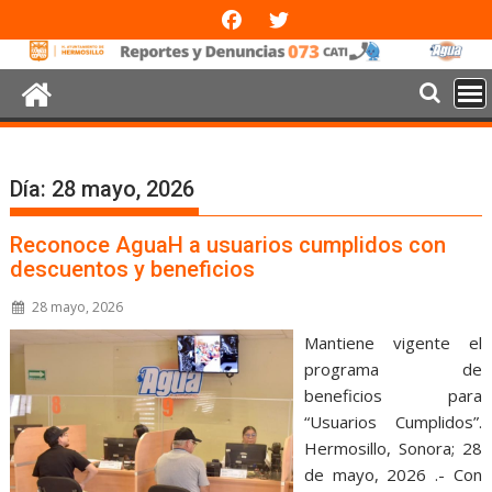
Día:
28 mayo, 2026
Reconoce AguaH a usuarios cumplidos con
descuentos y beneficios
28 mayo, 2026
Mantiene vigente el
programa de
beneficios para
“Usuarios Cumplidos”.
Hermosillo, Sonora; 28
de mayo, 2026 .- Con