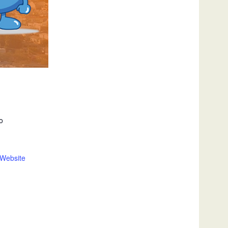
o
 Website