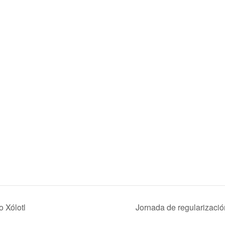
 Xólotl
Jornada de regularizaci