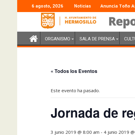
Anuncia Toño As
6 agosto, 2026
Noticias
ORGANISMO
SALA DE PRENSA
CULT
« Todos los Eventos
Este evento ha pasado.
Jornada de re
3 junio 2019 @ 8:00 am
-
4 junio 2019 @