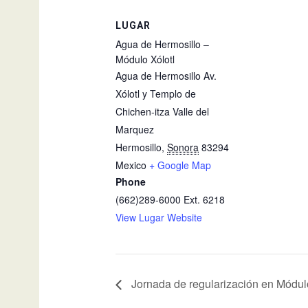
LUGAR
Agua de Hermosillo –
Módulo Xólotl
Agua de Hermosillo Av.
Xólotl y Templo de
Chichen-itza Valle del
Marquez
Hermosillo
,
Sonora
83294
Mexico
+ Google Map
Phone
(662)289-6000 Ext. 6218
View Lugar Website
Jornada de regularización en Módulo