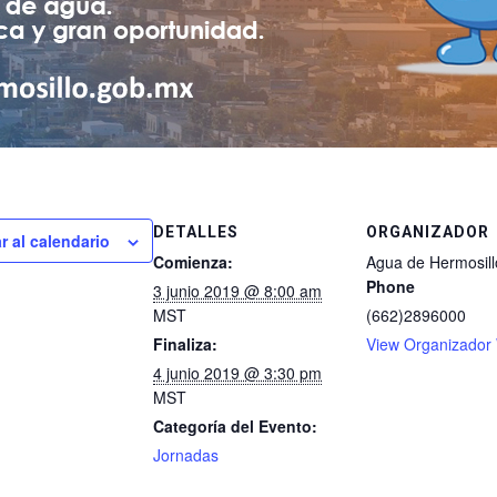
DETALLES
ORGANIZADOR
r al calendario
Comienza:
Agua de Hermosill
Phone
3 junio 2019 @ 8:00 am
MST
(662)2896000
Finaliza:
View Organizador
4 junio 2019 @ 3:30 pm
MST
Categoría del Evento:
Jornadas