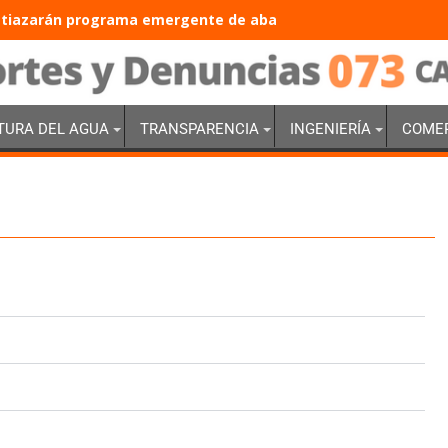
tiazarán programa emergente de abasto de agua con inversión
TURA DEL AGUA
TRANSPARENCIA
INGENIERÍA
COME