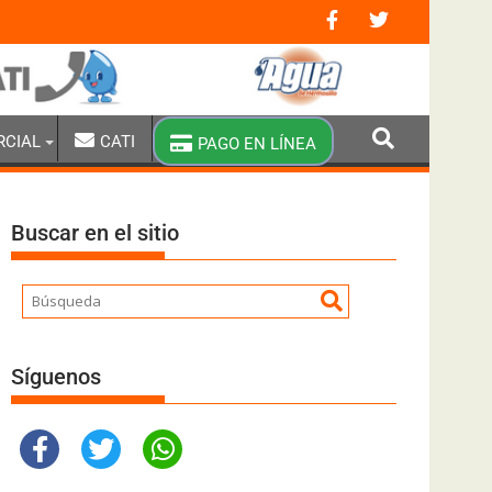
 extraordinaria y brigadas especiales de pipas
RCIAL
CATI
PAGO EN LÍNEA
Buscar en el sitio
Síguenos