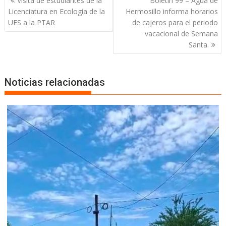
Visita de estudiantes de la
Boletín 99 – Agua de
Licenciatura en Ecología de la
Hermosillo informa horarios
UES a la PTAR
de cajeros para el periodo
vacacional de Semana
Santa.
Noticias relacionadas