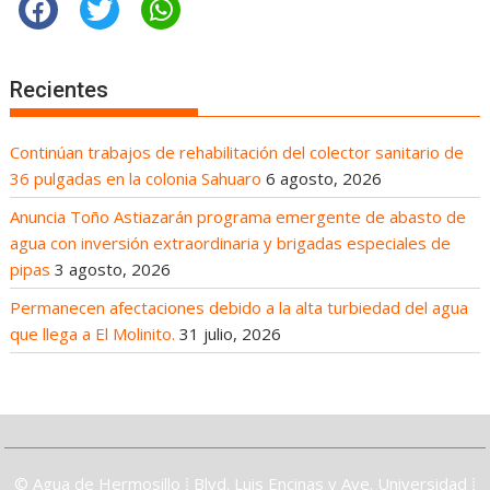
Recientes
Continúan trabajos de rehabilitación del colector sanitario de
36 pulgadas en la colonia Sahuaro
6 agosto, 2026
Anuncia Toño Astiazarán programa emergente de abasto de
agua con inversión extraordinaria y brigadas especiales de
pipas
3 agosto, 2026
Permanecen afectaciones debido a la alta turbiedad del agua
que llega a El Molinito.
31 julio, 2026
© Agua de Hermosillo ⁞ Blvd. Luis Encinas y Ave. Universidad ⁞