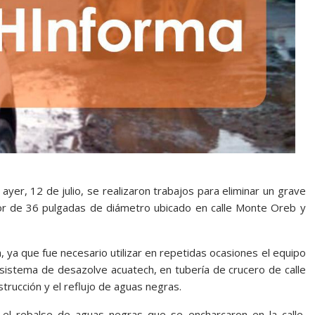
 ayer, 12 de julio, se realizaron trabajos para eliminar un grave
or de 36 pulgadas de diámetro ubicado en calle Monte Oreb y
, ya que fue necesario utilizar en repetidas ocasiones el equipo
 sistema de desazolve acuatech, en tubería de crucero de calle
bstrucción y el reflujo de aguas negras.
 el rebalse de aguas negras que se encharcaron en la calle,