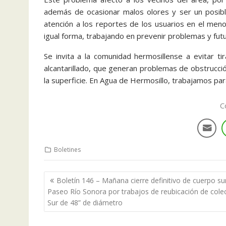
además de ocasionar malos olores y ser un posible
atención a los reportes de los usuarios en el men
igual forma, trabajando en prevenir problemas y futu
Se invita a la comunidad hermosillense a evitar t
alcantarillado, que generan problemas de obstrucci
la superficie. En Agua de Hermosillo, trabajamos 
C
Boletines
Boletín 146 – Mañana cierre definitivo de cuerpo su
Paseo Río Sonora por trabajos de reubicación de cole
Sur de 48” de diámetro