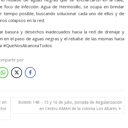
 foco de infección. Agua de Hermosillo, se ocupa en brindar
or tiempo posible, buscando solucionar cada uno de ellos y de
ros colapsos en la red.
irar basura y desechos inadecuados hacia la red de drenaje y
ón en el paso de aguas negras y el rebalse de las mismas hacia
para #QueNosAlcanceaTodos
ompartir por:
r en
Boletín 148 – 15 y 16 de julio, Jornada de Regularización
ctor
en Centro AMAH de la colonia Los Altares