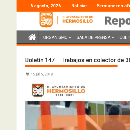
Permanecen afec
6 agosto, 2026
Noticias
ORGANISMO
SALA DE PRENSA
CULT
Boletín 147 – Trabajos en colector de 
15 julio, 2019