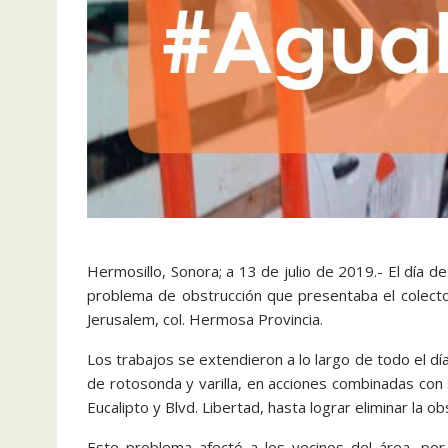
Hermosillo, Sonora; a 13 de julio de 2019.- El día de
problema de obstrucción que presentaba el colect
Jerusalem, col. Hermosa Provincia.
Los trabajos se extendieron a lo largo de todo el día
de rotosonda y varilla, en acciones combinadas con
Eucalipto y Blvd. Libertad, hasta lograr eliminar la o
Este problema afectó a los vecinos del área, por