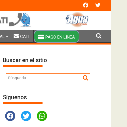
olinito.
AL
CATI
PAGO EN LÍNEA
Buscar en el sitio
Síguenos