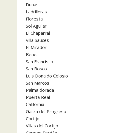
Dunas
Ladrilleras
Floresta
Sol Aguilar
El Chaparral
Villa Sauces
El Mirador
Benei
San Francisco
San Bosco
Luis Donaldo Colosio
San Marcos
Palma dorada
Puerta Real
California
Garza del Progreso
Cortijo
Villas del Cortijo
Carmen Serdán