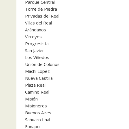
Parque Central
Torre de Piedra
Privadas del Real
Villas del Real
Arándanos
Virreyes
Progresista
San Javier
Los Viñedos
Unión de Colonos
Machi López
Nueva Castilla
Plaza Real
Camino Real
Misión
Misioneros
Buenos Aires
Sahuaro final
Fonapo