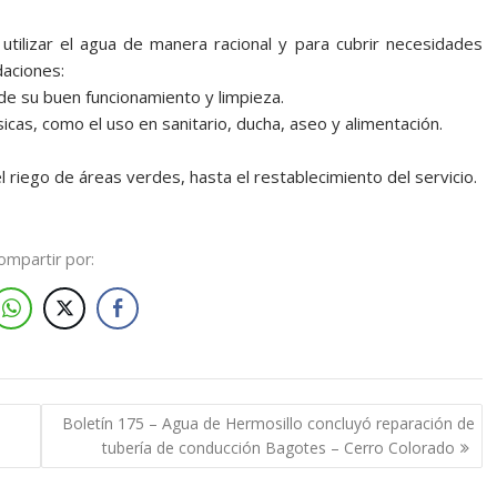
ilizar el agua de manera racional y para cubrir necesidades
daciones:
 de su buen funcionamiento y limpieza.
icas, como el uso en sanitario, ducha, aseo y alimentación.
l riego de áreas verdes, hasta el restablecimiento del servicio.
ompartir por:
Boletín 175 – Agua de Hermosillo concluyó reparación de
tubería de conducción Bagotes – Cerro Colorado