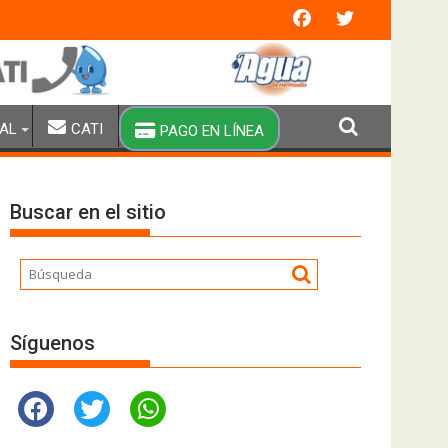
olinito.
AL
CATI
PAGO EN LÍNEA
Buscar en el sitio
Síguenos