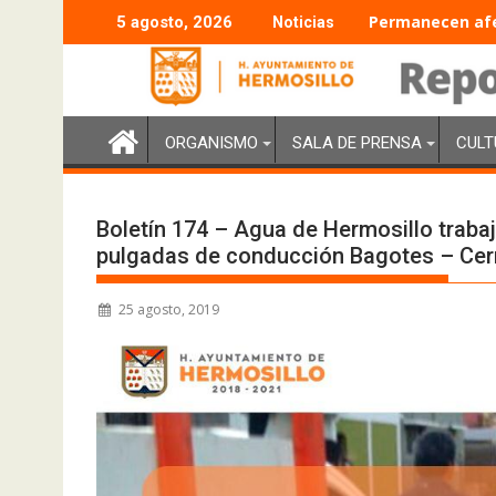
Permanecen afec
5 agosto, 2026
Noticias
ORGANISMO
SALA DE PRENSA
CULT
Boletín 174 – Agua de Hermosillo trabaj
pulgadas de conducción Bagotes – Cer
25 agosto, 2019