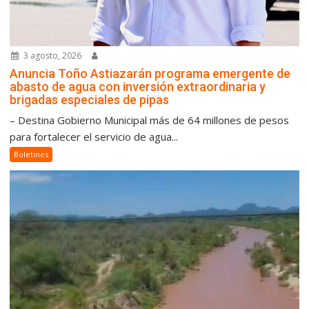
3 agosto, 2026
Anuncia Toño Astiazarán programa emergente de
abasto de agua con inversión extraordinaria y
brigadas especiales de pipas
– Destina Gobierno Municipal más de 64 millones de pesos
para fortalecer el servicio de agua...
Boletines