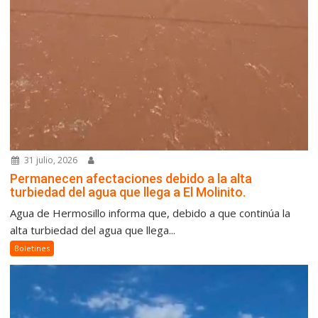
31 julio, 2026
Permanecen afectaciones debido a la alta
turbiedad del agua que llega a El Molinito.
Agua de Hermosillo informa que, debido a que continúa la
alta turbiedad del agua que llega...
Boletines