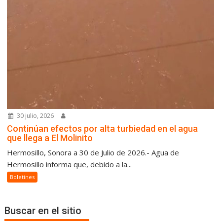
30 julio, 2026
Continúan efectos por alta turbiedad en el agua
que llega a El Molinito
Hermosillo, Sonora a 30 de Julio de 2026.- Agua de
Hermosillo informa que, debido a la...
Boletines
Buscar en el sitio