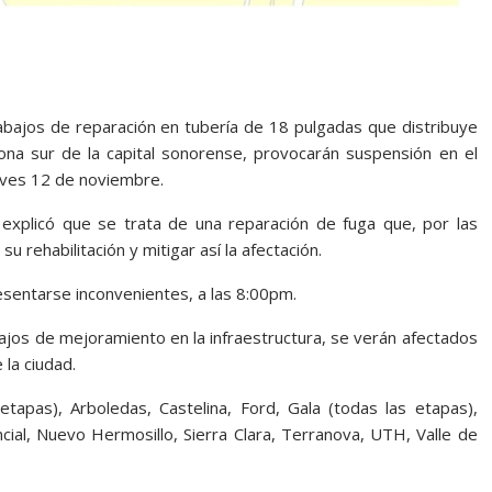
abajos de reparación en tubería de 18 pulgadas que distribuye
a zona sur de la capital sonorense, provocarán suspensión en el
eves 12 de noviembre.
explicó que se trata de una reparación de fuga que, por las
 rehabilitación y mitigar así la afectación.
resentarse inconvenientes, a las 8:00pm.
bajos de mejoramiento en la infraestructura, se verán afectados
 la ciudad.
 etapas), Arboledas, Castelina, Ford, Gala (todas las etapas),
ncial, Nuevo Hermosillo, Sierra Clara, Terranova, UTH, Valle de