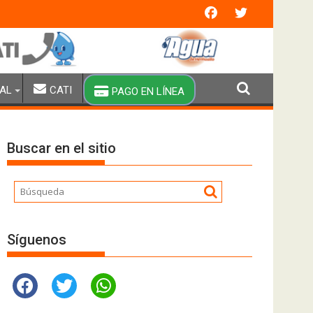
n extraordinaria y brigadas especiales de pipas
AL
CATI
PAGO EN LÍNEA
Buscar en el sitio
Síguenos