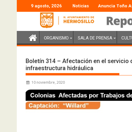
Anuncia Toño As
9 agosto, 2026
Noticias
ORGANISMO
SALA DE PRENSA
CULT
Boletín 314 – Afectación en el servicio
infraestructura hidráulica
10 noviembre, 2020