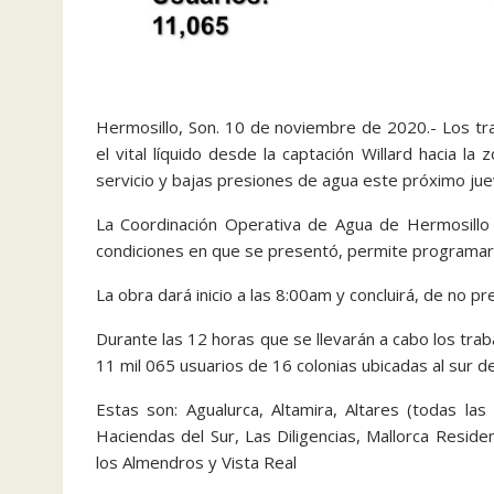
Hermosillo, Son. 10 de noviembre de 2020.- Los tr
el vital líquido desde la captación Willard hacia l
servicio y bajas presiones de agua este próximo ju
La Coordinación Operativa de Agua de Hermosillo 
condiciones en que se presentó, permite programar su
La obra dará inicio a las 8:00am y concluirá, de no p
Durante las 12 horas que se llevarán a cabo los tra
11 mil 065 usuarios de 16 colonias ubicadas al sur de
Estas son: Agualurca, Altamira, Altares (todas las
Haciendas del Sur, Las Diligencias, Mallorca Reside
los Almendros y Vista Real