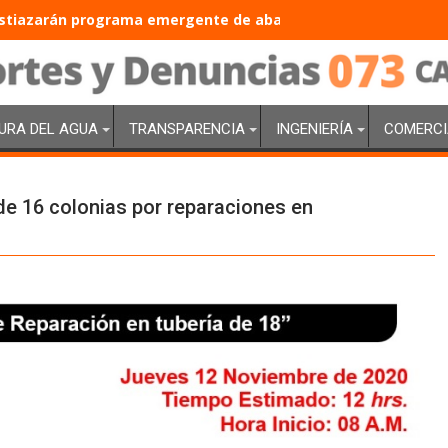
tiazarán programa emergente de abasto de agua con inversió
URA DEL AGUA
TRANSPARENCIA
INGENIERÍA
COMERCI
 de 16 colonias por reparaciones en