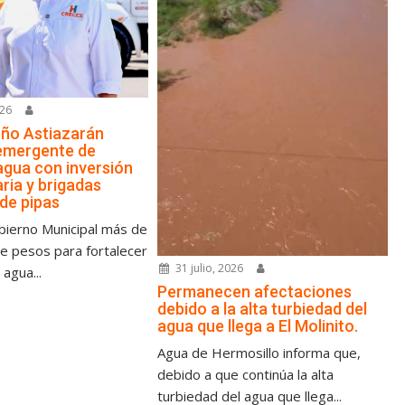
026
ño Astiazarán
emergente de
agua con inversión
ria y brigadas
 de pipas
bierno Municipal más de
de pesos para fortalecer
31 julio, 2026
 agua...
Permanecen afectaciones
debido a la alta turbiedad del
agua que llega a El Molinito.
Agua de Hermosillo informa que,
debido a que continúa la alta
turbiedad del agua que llega...