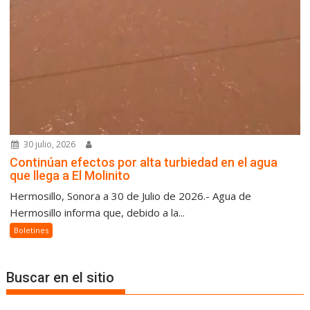
30 julio, 2026
Continúan efectos por alta turbiedad en el agua
que llega a El Molinito
Hermosillo, Sonora a 30 de Julio de 2026.- Agua de
Hermosillo informa que, debido a la...
Boletines
Buscar en el sitio