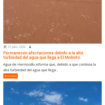
31 julio, 2026
Permanecen afectaciones debido a la alta
turbiedad del agua que llega a El Molinito.
Agua de Hermosillo informa que, debido a que continúa la
alta turbiedad del agua que llega...
Boletines