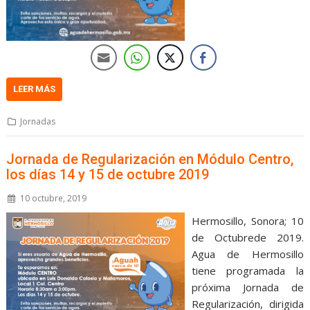
LEER MÁS
Jornadas
Jornada de Regularización en Módulo Centro,
los días 14 y 15 de octubre 2019
10 octubre, 2019
Hermosillo, Sonora; 10
de Octubrede 2019.
Agua de Hermosillo
tiene programada la
próxima Jornada de
Regularización, dirigida