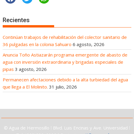
Recientes
Continúan trabajos de rehabilitación del colector sanitario de
36 pulgadas en la colonia Sahuaro
6 agosto, 2026
Anuncia Toño Astiazarán programa emergente de abasto de
agua con inversión extraordinaria y brigadas especiales de
pipas
3 agosto, 2026
Permanecen afectaciones debido a la alta turbiedad del agua
que llega a El Molinito.
31 julio, 2026
© Agua de Hermosillo ⁞ Blvd. Luis Encinas y Ave. Universidad ⁞