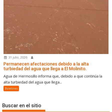
31 julio, 2026
Permanecen afectaciones debido a la alta
turbiedad del agua que llega a El Molinito.
Agua de Hermosillo informa que, debido a que continúa la
alta turbiedad del agua que llega...
Boletines
Buscar en el sitio