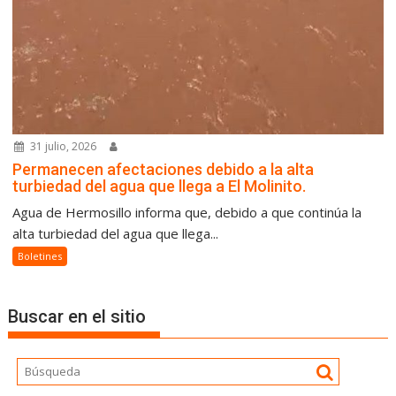
31 julio, 2026
Permanecen afectaciones debido a la alta
turbiedad del agua que llega a El Molinito.
Agua de Hermosillo informa que, debido a que continúa la
alta turbiedad del agua que llega...
Boletines
Buscar en el sitio