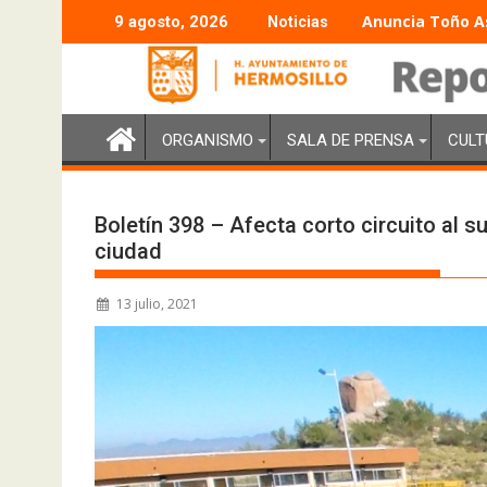
Anuncia Toño As
9 agosto, 2026
Noticias
ORGANISMO
SALA DE PRENSA
CULT
Boletín 398 – Afecta corto circuito al s
ciudad
13 julio, 2021