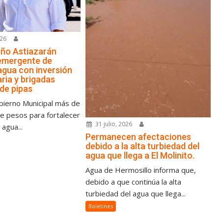
026
ño Astiazarán
emergente de
agua con inversión
ria y brigadas
 de pipas
bierno Municipal más de
de pesos para fortalecer
31 julio, 2026
 agua...
Permanecen afectaciones
debido a la alta turbiedad del
agua que llega a El Molinito.
Agua de Hermosillo informa que,
debido a que continúa la alta
turbiedad del agua que llega...
Boletines