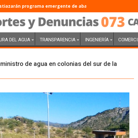
tiazarán programa emergente de abasto de agua con inversió
URA DEL AGUA
TRANSPARENCIA
INGENIERÍA
COMERCI
uministro de agua en colonias del sur de la