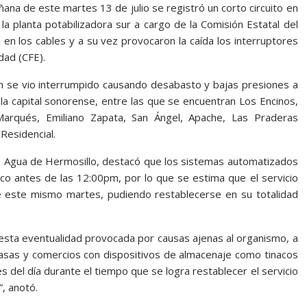
ñana de este martes 13 de julio se registró un corto circuito en
la planta potabilizadora sur a cargo de la Comisión Estatal del
en los cables y a su vez provocaron la caída los interruptores
dad (CFE).
ión se vio interrumpido causando desabasto y bajas presiones a
la capital sonorense, entre las que se encuentran Los Encinos,
Marqués, Emiliano Zapata, San Ángel, Apache, Las Praderas
Residencial.
 Agua de Hermosillo, destacó que los sistemas automatizados
oco antes de las 12:00pm, por lo que se estima que el servicio
e este mismo martes, pudiendo restablecerse en su totalidad
esta eventualidad provocada por causas ajenas al organismo, a
casas y comercios con dispositivos de almacenaje como tinacos
s del día durante el tiempo que se logra restablecer el servicio
”, anotó.