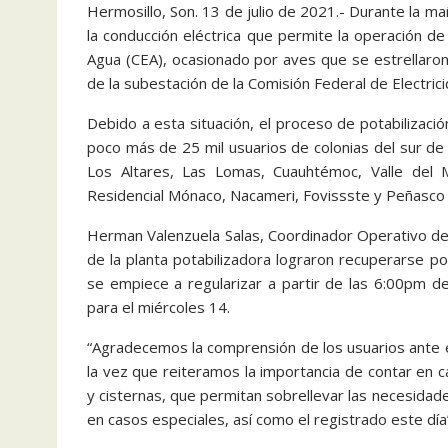
Hermosillo, Son. 13 de julio de 2021.- Durante la ma
la conducción eléctrica que permite la operación de 
Agua (CEA), ocasionado por aves que se estrellaron 
de la subestación de la Comisión Federal de Electrici
Debido a esta situación, el proceso de potabilizac
poco más de 25 mil usuarios de colonias del sur de 
Los Altares, Las Lomas, Cuauhtémoc, Valle del 
Residencial Mónaco, Nacameri, Fovissste y Peñasco 
Herman Valenzuela Salas, Coordinador Operativo de
de la planta potabilizadora lograron recuperarse p
se empiece a regularizar a partir de las 6:00pm d
para el miércoles 14.
“Agradecemos la comprensión de los usuarios ante 
la vez que reiteramos la importancia de contar en 
y cisternas, que permitan sobrellevar las necesidade
en casos especiales, así como el registrado este día