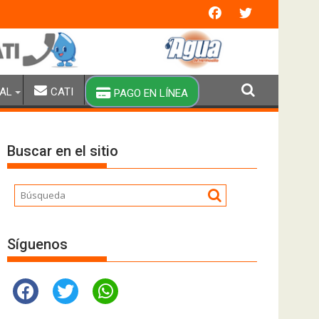
n extraordinaria y brigadas especiales de pipas
AL
CATI
PAGO EN LÍNEA
Buscar en el sitio
Síguenos