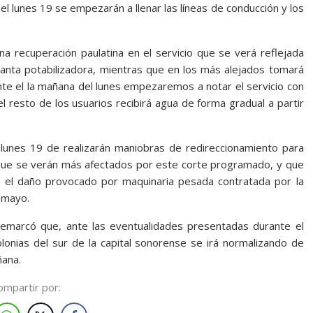
l lunes 19 se empezarán a llenar las líneas de conducción y los
recuperación paulatina en el servicio que se verá reflejada
anta potabilizadora, mientras que en los más alejados tomará
te el la mañana del lunes empezaremos a notar el servicio con
l resto de los usuarios recibirá agua de forma gradual a partir
 lunes 19 de realizarán maniobras de redireccionamiento para
ad que se verán más afectados por este corte programado, y que
 el daño provocado por maquinaria pesada contratada por la
 mayo.
emarcó que, ante las eventualidades presentadas durante el
colonias del sur de la capital sonorense se irá normalizando de
ñana.
ompartir por: