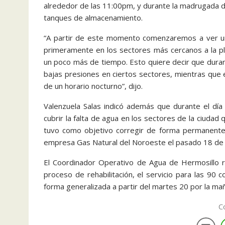
alrededor de las 11:00pm, y durante la madrugada de
tanques de almacenamiento.
“A partir de este momento comenzaremos a ver una 
primeramente en los sectores más cercanos a la pl
un poco más de tiempo. Esto quiere decir que duran
bajas presiones en ciertos sectores, mientras que e
de un horario nocturno”, dijo.
Valenzuela Salas indicó además que durante el día
cubrir la falta de agua en los sectores de la ciud
tuvo como objetivo corregir de forma permanente
empresa Gas Natural del Noroeste el pasado 18 de
El Coordinador Operativo de Agua de Hermosillo r
proceso de rehabilitación, el servicio para las 90 
forma generalizada a partir del martes 20 por la ma
C