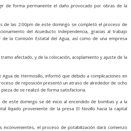
gir de forma permanente el daño provocado por obras de la
ués de las 2:00pm de este domingo se completó el proceso de
cionamiento del Acueducto Independencia, gracias al trabajo
y de la Comisión Estatal del Agua, así como de una empresa
.
 tramo afectado, y de la colocación, acoplamiento y ajuste de la
 Agua de Hermosillo, informó que debido a complicaciones en
 proceso de reposición presentó un atraso de alrededor de ocho
 pieza de se realizó de forma satisfactoria.
de este domingo se dé inicio al encendido de bombas y a la
tal líquido proveniente de la presa El Novillo hacia la capital
s inconvenientes, el proceso de potabilización dará comienzo