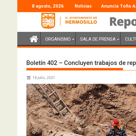
Anuncia Toño As
8 agosto, 2026
Noticias
ORGANISMO
SALA DE PRENSA
CULT
Boletín 402 – Concluyen trabajos de r
18 julio, 2021