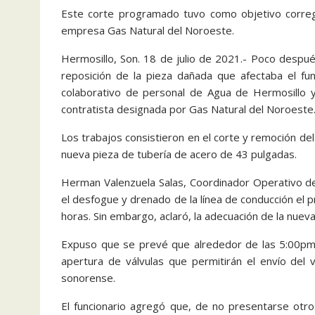
Este corte programado tuvo como objetivo corre
empresa Gas Natural del Noroeste.
Hermosillo, Son. 18 de julio de 2021.- Poco desp
reposición de la pieza dañada que afectaba el fun
colaborativo de personal de Agua de Hermosillo 
contratista designada por Gas Natural del Noroeste
Los trabajos consistieron en el corte y remoción del
nueva pieza de tubería de acero de 43 pulgadas.
Herman Valenzuela Salas, Coordinador Operativo de
el desfogue y drenado de la línea de conducción el
horas. Sin embargo, aclaró, la adecuación de la nueva
Expuso que se prevé que alrededor de las 5:00pm 
apertura de válvulas que permitirán el envío del vi
sonorense.
El funcionario agregó que, de no presentarse otro