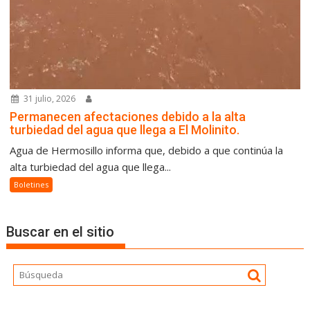
31 julio, 2026
Permanecen afectaciones debido a la alta
turbiedad del agua que llega a El Molinito.
Agua de Hermosillo informa que, debido a que continúa la
alta turbiedad del agua que llega...
Boletines
Buscar en el sitio