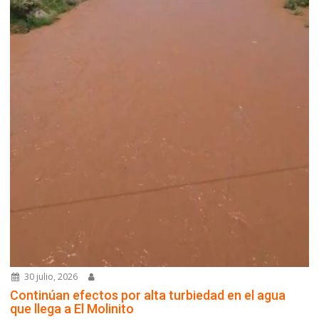
30 julio, 2026
Continúan efectos por alta turbiedad en el agua
que llega a El Molinito