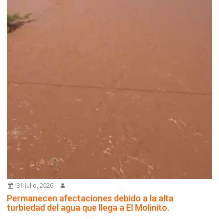
31 julio, 2026
Permanecen afectaciones debido a la alta
turbiedad del agua que llega a El Molinito.