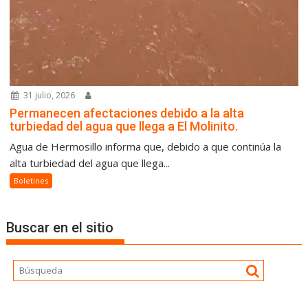
31 julio, 2026
Permanecen afectaciones debido a la alta
turbiedad del agua que llega a El Molinito.
Agua de Hermosillo informa que, debido a que continúa la
alta turbiedad del agua que llega...
Boletines
Buscar en el sitio