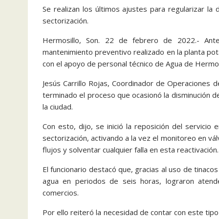
Se realizan los últimos ajustes para regularizar l
sectorización.
Hermosillo, Son. 22 de febrero de 2022.- Ant
mantenimiento preventivo realizado en la planta pota
con el apoyo de personal técnico de Agua de Hermos
Jesús Carrillo Rojas, Coordinador de Operaciones d
terminado el proceso que ocasionó la disminución del
la ciudad.
Con esto, dijo, se inició la reposición del servic
sectorización, activando a la vez el monitoreo en vál
flujos y solventar cualquier falla en esta reactivación.
El funcionario destacó que, gracias al uso de tinaco
agua en periodos de seis horas, lograron atend
comercios.
Por ello reiteró la necesidad de contar con este ti