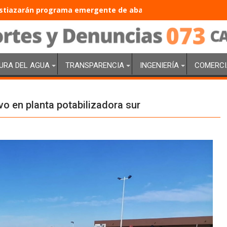
tiazarán programa emergente de abasto de agua con inversió
URA DEL AGUA
TRANSPARENCIA
INGENIERÍA
COMERCI
vo en planta potabilizadora sur