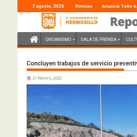
Anuncia Toño As
7 agosto, 2026
Noticias
ORGANISMO
SALA DE PRENSA
CULT
Concluyen trabajos de servicio preventi
21 febrero, 2022