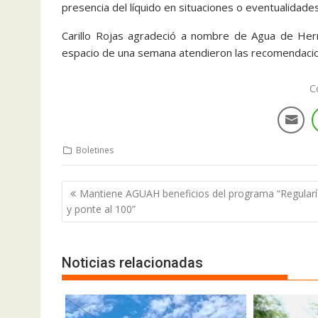
presencia del líquido en situaciones o eventualidades
Carillo Rojas agradeció a nombre de Agua de Herm
espacio de una semana atendieron las recomendacion
C
Boletines
Mantiene AGUAH beneficios del programa “Regularí
y ponte al 100”
Noticias relacionadas