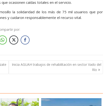
 que ocasionen caídas totales en el servicio.
osillo la solidaridad de los más de 75 mil usuarios que por
es y cuidaron responsablemente el recurso vital.
ompartir por:
zate
Inicia AGUAH trabajos de rehabilitación en sector Vado del
Río