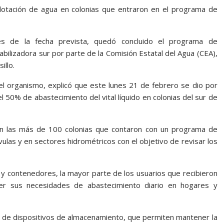
a dotación de agua en colonias que entraron en el programa de
es de la fecha prevista, quedó concluido el programa de
bilizadora sur por parte de la Comisión Estatal del Agua (CEA),
illo.
el organismo, explicó que este lunes 21 de febrero se dio por
 50% de abastecimiento del vital líquido en colonias del sur de
io en las más de 100 colonias que contaron con un programa de
vulas y en sectores hidrométricos con el objetivo de revisar los
s y contenedores, la mayor parte de los usuarios que recibieron
er sus necesidades de abastecimiento diario en hogares y
po de dispositivos de almacenamiento, que permiten mantener la