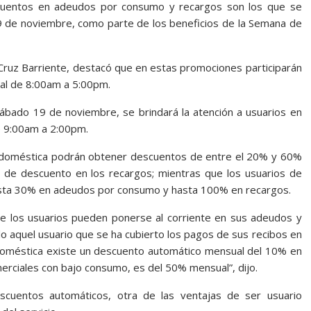
cuentos en adeudos por consumo y recargos son los que se
9 de noviembre, como parte de los beneficios de la Semana de
 Cruz Barriente, destacó que en estas promociones participarán
ial de 8:00am a 5:00pm.
sábado 19 de noviembre, se brindará la atención a usuarios en
e 9:00am a 2:00pm.
ifa doméstica podrán obtener descuentos de entre el 20% y 60%
de descuento en los recargos; mientras que los usuarios de
asta 30% en adeudos por consumo y hasta 100% en recargos.
e los usuarios pueden ponerse al corriente en sus adeudos y
o aquel usuario que se ha cubierto los pagos de sus recibos en
 doméstica existe un descuento automático mensual del 10% en
merciales con bajo consumo, es del 50% mensual”, dijo.
cuentos automáticos, otra de las ventajas de ser usuario