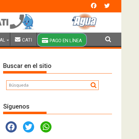
n extraordinaria y brigadas especiales de pipas
AL
CATI
PAGO EN LÍNEA
Buscar en el sitio
Síguenos