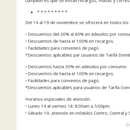
cumplido es que se evitan recargos, multas y cortes 
* * * * * * * * *
Del 14 al 19 de noviembre se ofrecerá en todos los
• Descuentos del 20% al 60% en adeudos por cons
• Descuentos de hasta el 100% en recargos.
• Facilidades para convenios de pago.
*Descuentos aplicables par usuarios de Tarifa Domé
• Descuentos hasta 30% en adeudos por consumo.
• Descuentos de hasta el 100% en recargos.
• Facilidades para convenios de pago.
*Descuentos aplicables para usuarios de Tarifa Come
Horarios especiales de atención:
• Lunes 14 al viernes 18: 8:00am a 5:00pm.
• Sábado 19, atención en módulos Centro, Central y
C