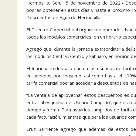
Hermosillo, Son. 15 de noviembre de 2022.- Des
podrán obtener en estos días y hasta el próximo 1
Descuentos de Agua de Hermosillo.
El Director Comercial del organismo operador, Iván
todos los módulos comerciales, en un horario espec
Agregó que, durante la jornada extraordinaria del 
los módulos Central, Centro y Sahuaro, en horario d
El funcionario destacó que en los usuarios de tar
en adeudos por consumo, así como hasta el 100% 
tarifa comercial podrán acceder a descuentos de h
“La ventaja de aprovechar estos descuentos es qu
entrar al esquema de ‘Usuario Cumplido’, que es tod
tiempo y forma. Para usuarios cumplidos de tarifa
cada facturación, mientras que para los usuarios co
Cruz Barriente agregó que además de estos des