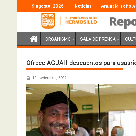
Anuncia Toño As
9 agosto, 2026
Noticias
ORGANISMO
SALA DE PRENSA
CULT
Ofrece AGUAH descuentos para usuari
15 noviembre, 2022